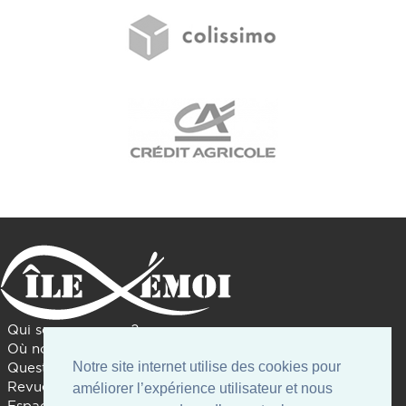
Qui sommes nous ?
Où nous trouver ?
Notre site internet utilise des cookies pour
Questions diverses
Revue de presse
améliorer l’expérience utilisateur et nous
Espace presse