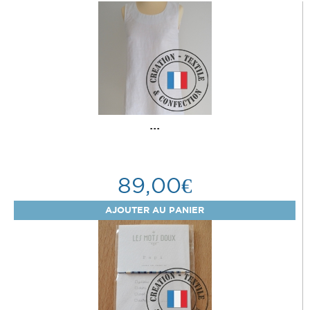
...
89,00€