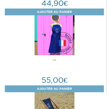
44,90€
...
55,00€