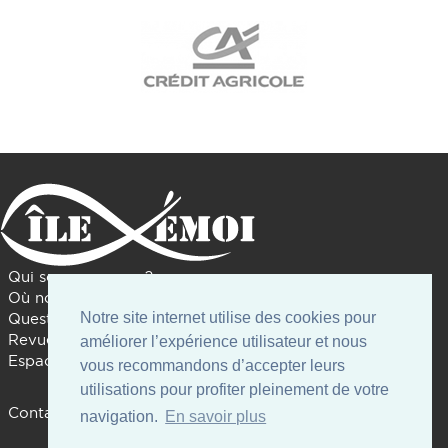
Qui sommes nous ?
Où nous trouver ?
Notre site internet utilise des cookies pour
Questions diverses
Revue de presse
améliorer l’expérience utilisateur et nous
Espace presse
vous recommandons d’accepter leurs
utilisations pour profiter pleinement de votre
Contact
navigation.
En savoir plus