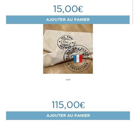
15,00€
...
115,00€